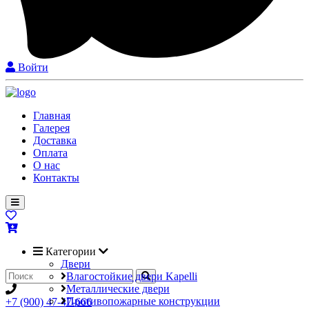
Войти
Главная
Галерея
Доставка
Оплата
О нас
Контакты
Категории
Двери
Влагостойкие двери Kapelli
Металлические двери
Противопожарные конструкции
+7 (900) 47-47-666