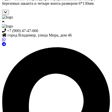
березовых шканта и четыре винта размером 6*130мм.
+7 (900) 47-47-666
город Владимир,
улица Мира, дом 46