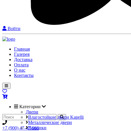
Войти
Главная
Галерея
Доставка
Оплата
О нас
Контакты
Категории
Двери
Влагостойкие двери Kapelli
Металлические двери
Новинки
+7 (900) 47-47-666