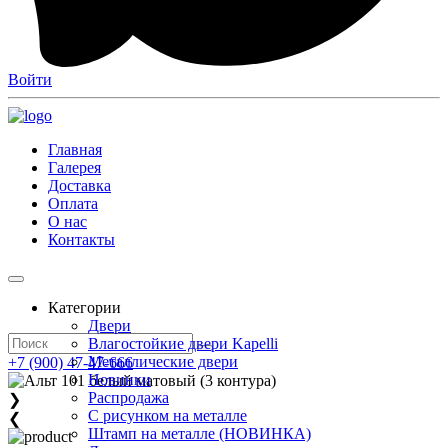
Войти
Главная
Галерея
Доставка
Оплата
О нас
Контакты
Категории
Двери
Влагостойкие двери Kapelli
Металлические двери
+7 (900) 47-47-666
Новинки
Распродажа
❯
С рисунком на металле
❮
Штамп на металле (НОВИНКА)