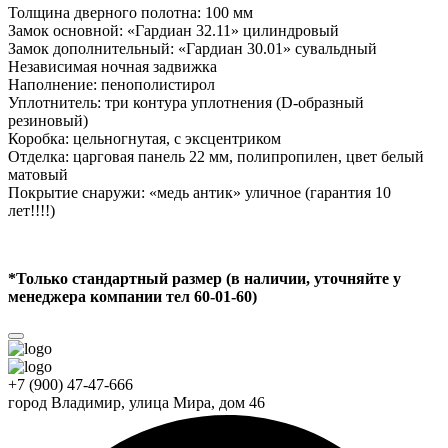
Толщина дверного полотна: 100 мм
Замок основной: «Гардиан 32.11» цилиндровый
Замок дополнительный: «Гардиан 30.01» сувальдный
Независимая ночная задвижка
Наполнение: пенополистирол
Уплотнитель: три контура уплотнения (D-образный
резиновый)
Коробка: цельногнутая, с эксцентриком
Отделка: царговая панель 22 мм, полипропилен, цвет белый
матовый
Покрытие снаружи: «медь антик» уличное (гарантия 10
лет!!!!)
*Только стандартный размер (в наличии, уточняйте у
менеджера компании тел 60-01-60)
+7 (900) 47-47-666
город Владимир,
улица Мира, дом 46