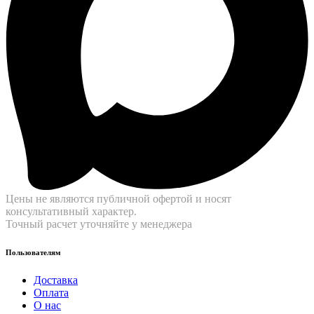
Цены не являются публичной офертой и носят
консультативный характер.
Точный расчет уточняйте у менеджера
Пользователям
Доставка
Оплата
О нас