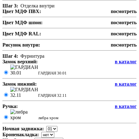
Шаг 3:
Отделка внутри
Цвет МДФ ПВХ:
посмотреть
Цвет МДФ шпон:
посмотреть
Цвет МДФ RAL:
посмотреть
Рисунок внутри:
посмотреть
Шаг 4:
Фурнитура
Замок верхний:
в каталог
ГАРДИАН 30.01
Замок нижний:
в каталог
ГАРДИАН 32.11
Ручка:
в каталог
либра хром
Ночная задвижка:
Броненакладка: