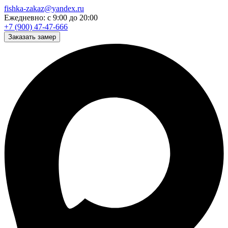
fishka-zakaz@yandex.ru
Ежедневно: с 9:00 до 20:00
+7 (900) 47-47-666
Заказать замер