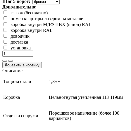
Шаг 5 порог:
Дополнительно:
глазок (бесплатно)
номер квартиры лазером на металле
коробка внутри МДФ ПВХ (шпон) RAL
коробка внутри RAL
доводчик
доставка
установка
Добавить в корзину
Описание
Тощина стали
1,8мм
Коробка
Цельногнутая утепленная 113-119мм
Порошковое напыление (более 100
Отделка снаружи
вариантов)