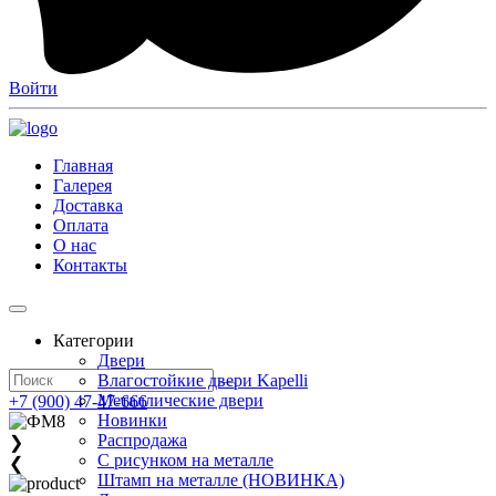
Войти
Главная
Галерея
Доставка
Оплата
О нас
Контакты
Категории
Двери
Влагостойкие двери Kapelli
Металлические двери
+7 (900) 47-47-666
Новинки
Распродажа
❯
С рисунком на металле
❮
Штамп на металле (НОВИНКА)